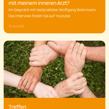
mit meinem inneren Arzt?
Im Gespräch mit Heilpraktiker Wolfgang Wehrmann.
Das Interview finden Sie auf Youtube.
15. Juli 2025
Treffen