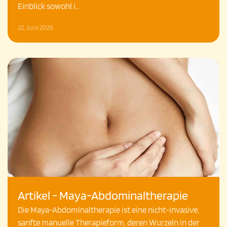
Einblick sowohl i…
22. Juni 2026
Artikel - Maya-Abdominaltherapie
Die Maya-Abdominaltherapie ist eine nicht-invasive,
sanfte manuelle Therapieform, deren Wurzeln in der