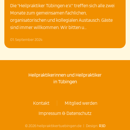
Die "Heilpraktiker Tübingen e.V." treffen sich alle zwei
Monate zum gemeinsamen fachlichen,
organisatorischen und kollegialen Austausch. Gäste
sind immer willkommen. Wir bitten u…
01. September 2024
Heilpraktikerinnen und Heilpraktiker
in Tübingen
Kontakt
Mitglied werden
Impressum & Datenschutz
©
2026
heilpraktikertuebingen.de | Design:
R3D