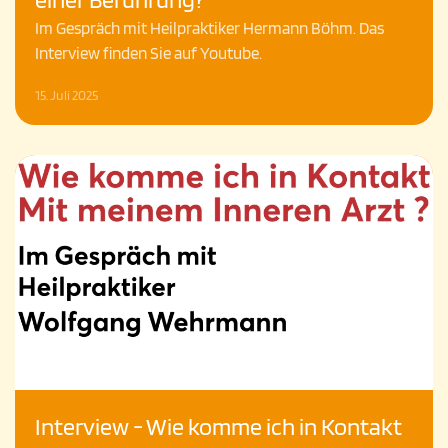
Im Gespräch mit Heilpraktiker Hermann Böhm. Das
Interview finden Sie auf Youtube.
15. Juli 2025
Interview - Wie komme ich in Kontakt