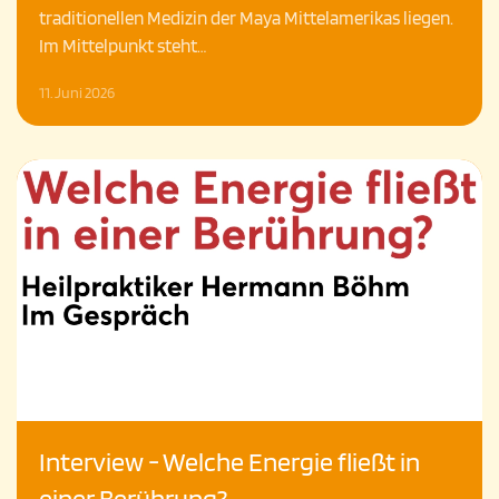
traditionellen Medizin der Maya Mittelamerikas liegen.
Im Mittelpunkt steht…
11. Juni 2026
Interview - Welche Energie fließt in
einer Berührung?